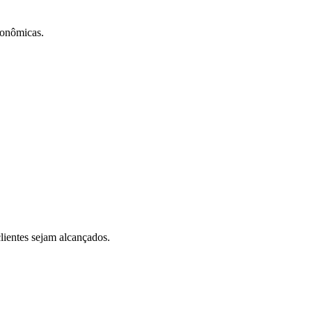
conômicas.
lientes sejam alcançados.