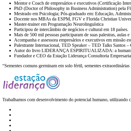
Mentor e Coach de empresários e executivos (Certificação Inter
PhD (Doctor of Philosophy in Business Administration) pela Fl
Mestrado em Psicologia; Pós-graduado em: Educação, Admini
Docente nos MBAs da ESPM, FGV e Florida Christian Univer
Master-trainer em Programação Neurolinguística
Participou de intercâmbio de negócios e cultural em 18 países.
Mais de 500 mil pessoas participaram de suas palestras, aulas e
Acompanha e assessora empresários e executivos em missão estr
Palestrante Internacional, TED Speaker – TED Talks Santo
Autor do livro LIDERANÇA ESPIRITUALIZADA: a humaniza
Fundador e CEO da Estação Liderança Consultoria Empresaria
“Sementes comuns germinam em solo fértil, sementes extraordinárias
Trabalhamos com desenvolvimento do potencial humano, utilizando coa